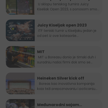
U sklopu teniskog turnira Juicy
Kiseljak Open 2023, s ponosom smo...
Juicy Kiseljak open 2023
ITF teniski turnir u Kiseljaku jedan je
od pet iz ove kategorije...
MIT
MIT u Boreasu donio je timski duh i
suradnju našoj firmi dok smo se...
Heineken Silver kick off
Boreas kao inovativna kompanija
koja teži prepoznavanju i poticanju
novih...
Međunarodni sajam