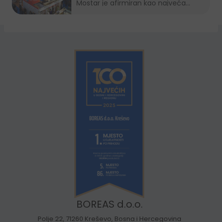
Mostar je afirmiran kao najveća...
BOREAS d.o.o.
Polje 22, 71260 Kreševo, Bosna i Hercegovina