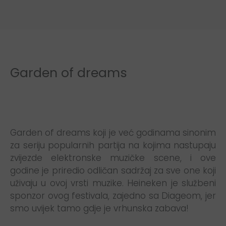
Garden of dreams
Garden of dreams koji je već godinama sinonim
za seriju popularnih partija na kojima nastupaju
zvijezde elektronske muzičke scene, i ove
godine je priredio odličan sadržaj za sve one koji
uživaju u ovoj vrsti muzike. Heineken je službeni
sponzor ovog festivala, zajedno sa Diageom, jer
smo uvijek tamo gdje je vrhunska zabava!