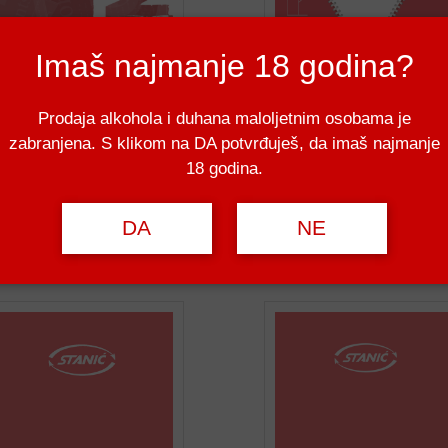
Imaš najmanje 18 godina?
Prodaja alkohola i duhana maloljetnim osobama je
zabranjena. S klikom na DA potvrđuješ, da imaš najmanje
18 godina.
DA
NE