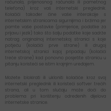
računala, prijenosnog računala ili pametnog
telefona) kroz vaš internetski preglednik.
Kolačići također čine vaše interakcije s
internetskim stranicama sigurnijima i bržima jer
pamte vaše postavke (primjerice, podatke za
prijavu i jezik) tako što šalju podatke koje sadrže
natrag originalnoj internetskoj stranici s koje
potječu (kolačići prve strane) ili drugoj
internetskoj stranici kojoj pripadaju (kolačići
treće strane) kad ponovno posjetite stranicu u
pitanju koristeći se istim krajnjim uređajem.
Možete blokirati ili ukloniti kolačiće kroz svoj
internetski preglednik ili koristeći softver trećih
strana, ali u tom slučaju može doći do
problema pri korištenju određenih dijelova
internetske stranice.