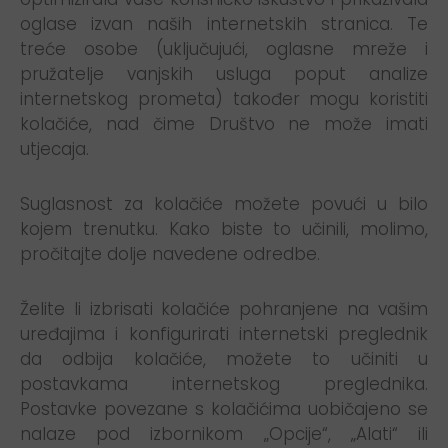
oglase izvan naših internetskih stranica. Te
treće osobe (uključujući, oglasne mreže i
pružatelje vanjskih usluga poput analize
internetskog prometa) također mogu koristiti
kolačiće, nad čime Društvo ne može imati
utjecaja.
Suglasnost za kolačiće možete povući u bilo
kojem trenutku. Kako biste to učinili, molimo,
pročitajte dolje navedene odredbe.
Želite li izbrisati kolačiće pohranjene na vašim
uređajima i konfigurirati internetski preglednik
da odbija kolačiće, možete to učiniti u
postavkama internetskog preglednika.
Postavke povezane s kolačićima uobičajeno se
nalaze pod izbornikom „Opcije“, „Alati“ ili