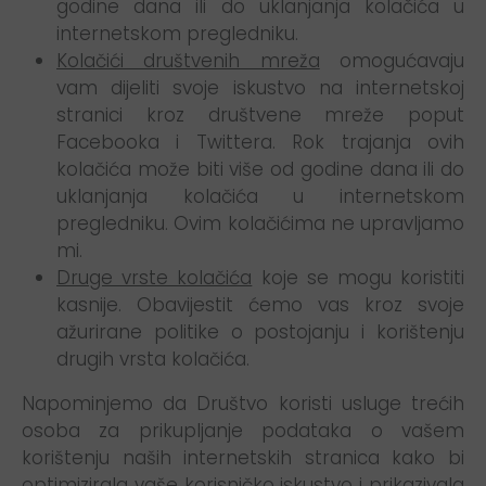
godine dana ili do uklanjanja kolačića u
internetskom pregledniku.
Kolačići društvenih mreža
omogućavaju
vam dijeliti svoje iskustvo na internetskoj
stranici kroz društvene mreže poput
Facebooka i Twittera. Rok trajanja ovih
kolačića može biti više od godine dana ili do
uklanjanja kolačića u internetskom
pregledniku. Ovim kolačićima ne upravljamo
mi.
Druge vrste kolačića
koje se mogu koristiti
kasnije. Obavijestit ćemo vas kroz svoje
ažurirane politike o postojanju i korištenju
drugih vrsta kolačića.
Napominjemo da Društvo koristi usluge trećih
osoba za prikupljanje podataka o vašem
korištenju naših internetskih stranica kako bi
optimizirala vaše korisničko iskustvo i prikazivala