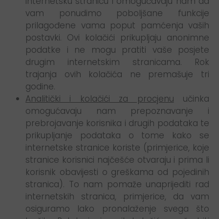
internetsku stranicu i omogućavaju nam da
vam ponudimo poboljšane funkcije
prilagođene vama poput pamćenja vaših
postavki. Ovi kolačići prikupljaju anonimne
podatke i ne mogu pratiti vaše posjete
drugim internetskim stranicama. Rok
trajanja ovih kolačića ne premašuje tri
godine.
Analitički i kolačići za procjenu
učinka
omogućavaju nam prepoznavanje i
prebrojavanje korisnika i drugih podataka te
prikupljanje podataka o tome kako se
internetske stranice koriste (primjerice, koje
stranice korisnici najčešće otvaraju i prima li
korisnik obavijesti o greškama od pojedinih
stranica). To nam pomaže unaprijediti rad
internetskih stranica, primjerice, da vam
osiguramo lako pronalaženje svega što