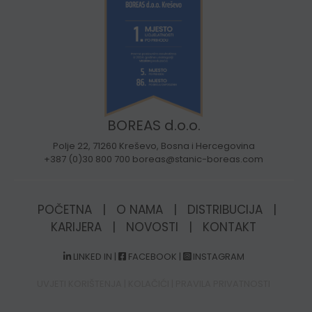
BOREAS d.o.o.
Polje 22, 71260 Kreševo, Bosna i Hercegovina
+387 (0)30 800 700 boreas@stanic-boreas.com
POČETNA
|
O NAMA
|
DISTRIBUCIJA
|
KARIJERA
|
NOVOSTI
|
KONTAKT
LINKED IN
|
FACEBOOK
|
INSTAGRAM
UVJETI KORIŠTENJA
|
KOLAČIĆI
|
PRAVILA PRIVATNOSTI