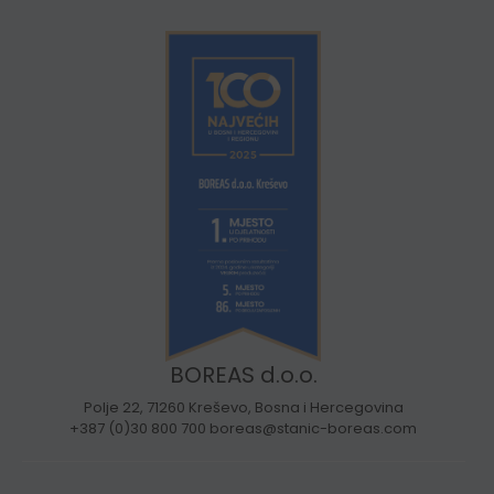
BOREAS d.o.o.
Polje 22, 71260 Kreševo, Bosna i Hercegovina
+387 (0)30 800 700 boreas@stanic-boreas.com