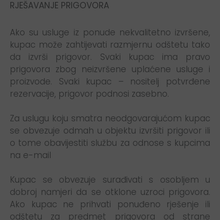
RJEŠAVANJE PRIGOVORA
Ako su usluge iz ponude nekvalitetno izvršene,
kupac može zahtijevati razmjernu odštetu tako
da izvrši prigovor. Svaki kupac ima pravo
prigovora zbog neizvršene uplaćene usluge i
proizvode. Svaki kupac – nositelj potvrđene
rezervacije, prigovor podnosi zasebno.
Za uslugu koju smatra neodgovarajućom kupac
se obvezuje odmah u objektu izvršiti prigovor ili
o tome obavijestiti službu za odnose s kupcima
na e-mail
Kupac se obvezuje surađivati s osobljem u
dobroj namjeri da se otklone uzroci prigovora.
Ako kupac ne prihvati ponuđeno rješenje ili
odštetu za predmet prigovora od strane