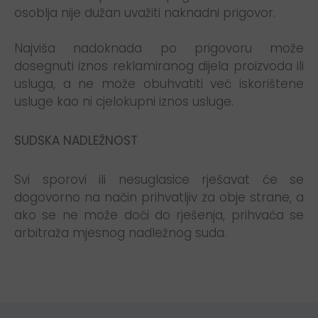
osoblja nije dužan uvažiti naknadni prigovor.
Najviša nadoknada po prigovoru može
dosegnuti iznos reklamiranog dijela proizvoda ili
usluga, a ne može obuhvatiti već iskorištene
usluge kao ni cjelokupni iznos usluge.
SUDSKA NADLEŽNOST
Svi sporovi ili nesuglasice rješavat će se
dogovorno na način prihvatljiv za obje strane, a
ako se ne može doći do rješenja, prihvaća se
arbitraža mjesnog nadležnog suda.