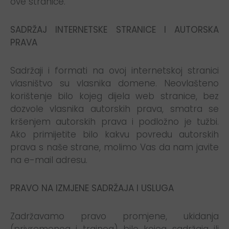
ove stranice.
SADRŽAJ INTERNETSKE STRANICE I AUTORSKA
PRAVA
Sadržaji i formati na ovoj internetskoj stranici
vlasništvo su vlasnika domene. Neovlašteno
korištenje bilo kojeg dijela web stranice, bez
dozvole vlasnika autorskih prava, smatra se
kršenjem autorskih prava i podložno je tužbi.
Ako primijetite bilo kakvu povredu autorskih
prava s naše strane, molimo Vas da nam javite
na e-mail adresu.
PRAVO NA IZMJENE SADRŽAJA I USLUGA
Zadržavamo pravo promjene, ukidanja