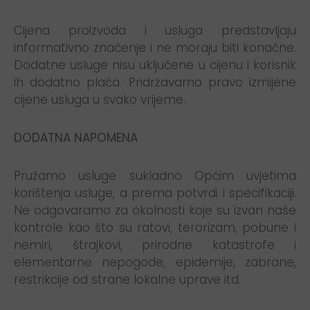
Cijena proizvoda i usluga predstavljaju
informativno značenje i ne moraju biti konačne.
Dodatne usluge nisu uključene u cijenu i korisnik
ih dodatno plaća. Pridržavamo pravo izmijene
cijene usluga u svako vrijeme.
DODATNA NAPOMENA
Pružamo usluge sukladno Općim uvjetima
korištenja usluge, a prema potvrdi i specifikaciji.
Ne odgovaramo za okolnosti koje su izvan naše
kontrole kao što su ratovi, terorizam, pobune i
nemiri, štrajkovi, prirodne katastrofe i
elementarne nepogode, epidemije, zabrane,
restrikcije od strane lokalne uprave itd.