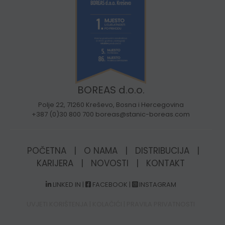
BOREAS d.o.o.
Polje 22, 71260 Kreševo, Bosna i Hercegovina
+387 (0)30 800 700 boreas@stanic-boreas.com
POČETNA
|
O NAMA
|
DISTRIBUCIJA
|
KARIJERA
|
NOVOSTI
|
KONTAKT
LINKED IN
|
FACEBOOK
|
INSTAGRAM
UVJETI KORIŠTENJA
|
KOLAČIĆI
|
PRAVILA PRIVATNOSTI