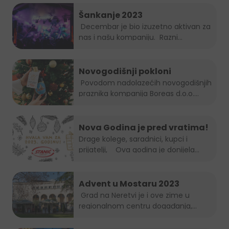
Šankanje 2023
Decembar je bio izuzetno aktivan za
nas i našu kompaniju. Razni...
Novogodišnji pokloni
Povodom nadolazećih novogodišnjih
praznika kompanija Boreas d.o.o....
Nova Godina je pred vratima!
Drage kolege, saradnici, kupci i
prijatelji, Ova godina je donijela...
Advent u Mostaru 2023
Grad na Neretvi je i ove zime u
regionalnom centru događanja,...