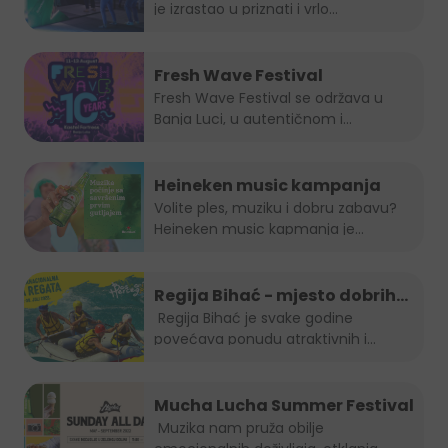
je izrastao u priznati i vrlo...
Fresh Wave Festival
Fresh Wave Festival se održava u
Banja Luci, u autentičnom i...
Heineken music kampanja
Volite ples, muziku i dobru zabavu?
Heineken music kapmanja je...
Regija Bihać - mjesto dobrih
evenata
Regija Bihać je svake godine
povećava ponudu atraktivnih i...
Mucha Lucha Summer Festival
Muzika nam pruža obilje