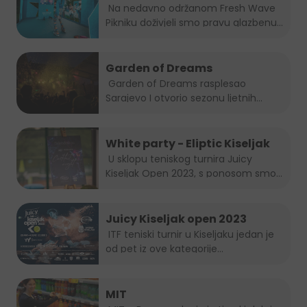
Na nedavno održanom Fresh Wave
Pikniku doživjeli smo pravu glazbenu...
Garden of Dreams
Garden of Dreams rasplesao
Sarajevo I otvorio sezonu ljetnih...
White party - Eliptic Kiseljak
U sklopu teniskog turnira Juicy
Kiseljak Open 2023, s ponosom smo...
Juicy Kiseljak open 2023
ITF teniski turnir u Kiseljaku jedan je
od pet iz ove kategorije...
MIT