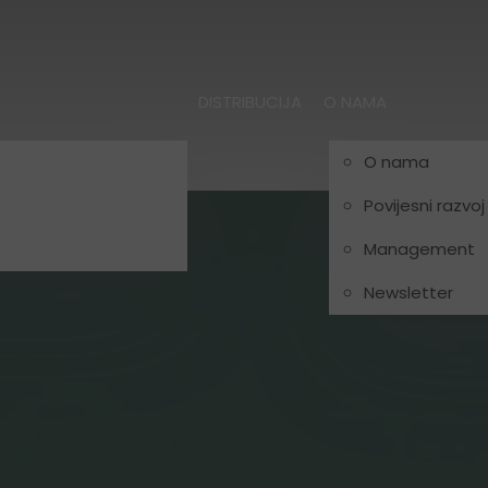
DISTRIBUCIJA
O NAMA
O nama
Povijesni razvoj
Management
Newsletter