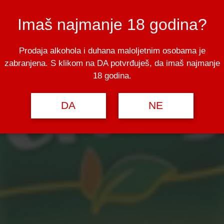
Imaš najmanje 18 godina?
Prodaja alkohola i duhana maloljetnim osobama je
zabranjena. S klikom na DA potvrđuješ, da imaš najmanje
18 godina.
DA
NE