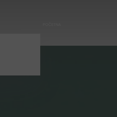
POČETNA