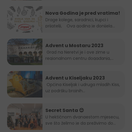
Nova Godina je pred vratima!
Drage kolege, saradnici, kupci i
prijatelji, Ova godina je donijela...
Advent u Mostaru 2023
Grad na Neretvi je i ove zime u
regionalnom centru događanja,...
Advent u Kiseljaku 2023
Općina Kiseljak i udruga mladih Kiss,
uz podršku brojnih...
Secret Santa 😊
U hektičnom dvanaestom mjesecu,
sve što želimo je da preživimo do...