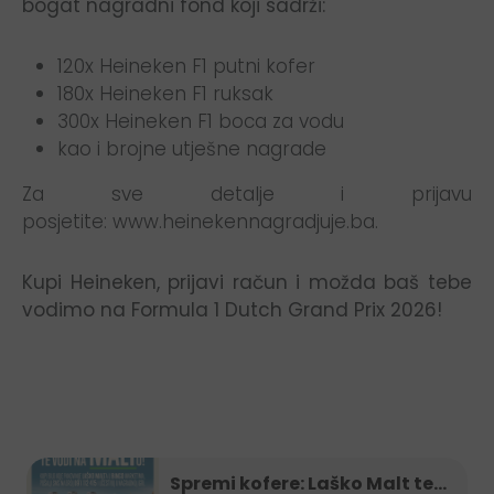
bogat nagradni fond koji sadrži:
120x Heineken F1 putni kofer
180x Heineken F1 ruksak
300x Heineken F1 boca za vodu
kao i brojne utješne nagrade
Za sve detalje i prijavu
posjetite:
www.heinekennagradjuje.ba
.
Kupi Heineken, prijavi račun i možda baš tebe
vodimo na Formula 1 Dutch Grand Prix 2026!
Spremi kofere: Laško Malt te