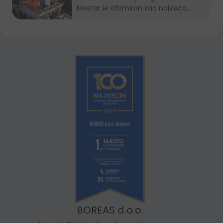
Mostar je afirmiran kao najveća...
BOREAS d.o.o.