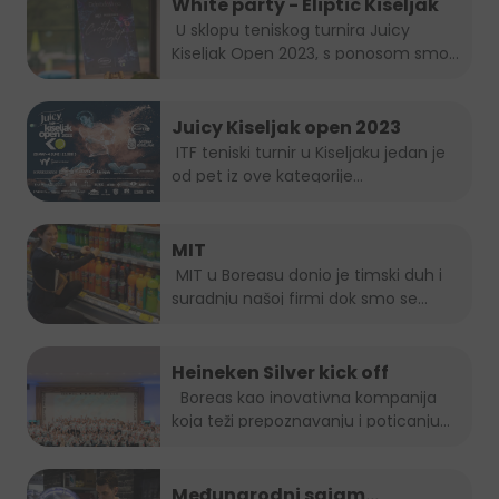
White party - Eliptic Kiseljak
U sklopu teniskog turnira Juicy
Kiseljak Open 2023, s ponosom smo...
Juicy Kiseljak open 2023
ITF teniski turnir u Kiseljaku jedan je
od pet iz ove kategorije...
MIT
MIT u Boreasu donio je timski duh i
suradnju našoj firmi dok smo se...
Heineken Silver kick off
Boreas kao inovativna kompanija
koja teži prepoznavanju i poticanju
novih...
Međunarodni sajam