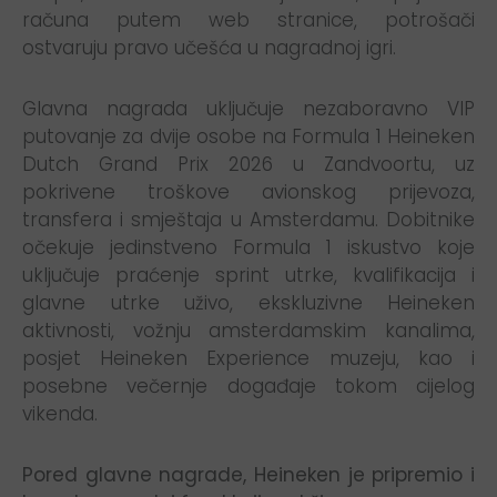
računa putem web stranice, potrošači
ostvaruju pravo učešća u nagradnoj igri.
Glavna nagrada uključuje nezaboravno VIP
putovanje za dvije osobe na Formula 1 Heineken
Dutch Grand Prix 2026 u Zandvoortu, uz
pokrivene troškove avionskog prijevoza,
transfera i smještaja u Amsterdamu. Dobitnike
očekuje jedinstveno Formula 1 iskustvo koje
uključuje praćenje sprint utrke, kvalifikacija i
glavne utrke uživo, ekskluzivne Heineken
aktivnosti, vožnju amsterdamskim kanalima,
posjet Heineken Experience muzeju, kao i
posebne večernje događaje tokom cijelog
vikenda.
Pored glavne nagrade, Heineken je pripremio i