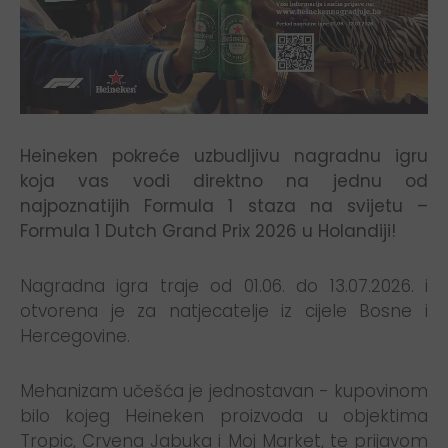
Heineken pokreće uzbudljivu nagradnu igru
koja vas vodi direktno na jednu od
najpoznatijih Formula 1 staza na svijetu –
Formula 1 Dutch Grand Prix 2026 u Holandiji!
Nagradna igra traje od 01.06. do 13.07.2026. i
otvorena je za natjecatelje iz cijele Bosne i
Hercegovine.
Mehanizam učešća je jednostavan - kupovinom
bilo kojeg Heineken proizvoda u objektima
Tropic, Crvena Jabuka i Moj Market, te prijavom