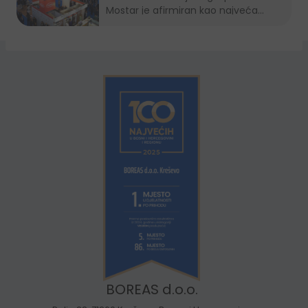
Mostar je afirmiran kao najveća...
BOREAS d.o.o.