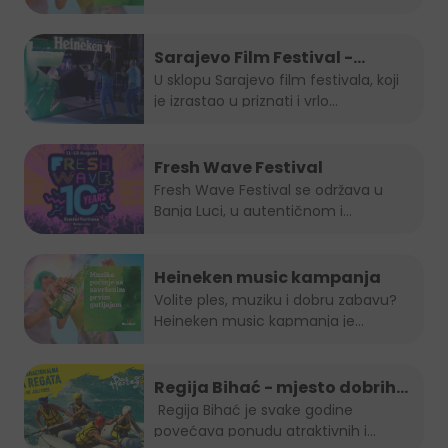
popularnih...
Sarajevo Film Festival -
Summer Lounge
U sklopu Sarajevo film festivala, koji
je izrastao u priznati i vrlo...
Fresh Wave Festival
Fresh Wave Festival se održava u
Banja Luci, u autentičnom i...
Heineken music kampanja
Volite ples, muziku i dobru zabavu?
Heineken music kapmanja je...
Regija Bihać - mjesto dobrih
evenata
Regija Bihać je svake godine
povećava ponudu atraktivnih i...