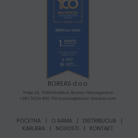
BOREAS d.o.o.
Polje 22, 71260 Kreševo, Bosna i Hercegovina
+387 (0)30 800 700 boreas@stanic-boreas.com
POČETNA
|
O NAMA
|
DISTRIBUCIJA
|
KARIJERA
|
NOVOSTI
|
KONTAKT