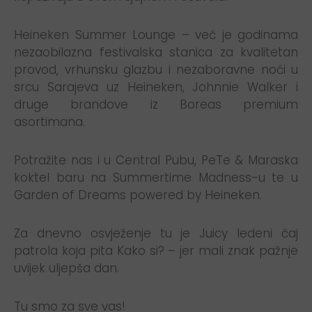
Heineken Summer Lounge – već je godinama
nezaobilazna festivalska stanica za kvalitetan
provod, vrhunsku glazbu i nezaboravne noći u
srcu Sarajeva uz Heineken, Johnnie Walker i
druge brandove iz Boreas premium
asortimana.
Potražite nas i u Central Pubu, PeTe & Maraska
koktel baru na Summertime Madness-u te u
Garden of Dreams powered by Heineken.
Za dnevno osvježenje tu je Juicy ledeni čaj
patrola koja pita Kako si? – jer mali znak pažnje
uvijek uljepša dan.
Tu smo za sve vas!