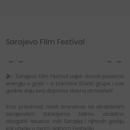
Sarajevo Film Festival
🎬✨ Sarajevo Film Festival uvijek donosi posebnu
energiju u grad – a brendovi Stanić grupe i ove
godine daju svoj doprinos dobroj atmosferi!
Kroz prisutnost naših brendova na atraktivnim
sarajevskim lokacijama želimo dodatno
obogatiti iskustvo svih Sarajlija i njihovih gostiju
koji uživaju u ovom sjajnom Festivalu.