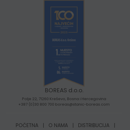
BOREAS d.o.o.
Polje 22, 71260 Kreševo, Bosna i Hercegovina
+387 (0)30 800 700 boreas@stanic-boreas.com
POČETNA
|
O NAMA
|
DISTRIBUCIJA
|