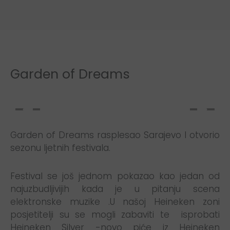
Garden of Dreams
Garden of Dreams rasplesao Sarajevo I otvorio
sezonu ljetnih festivala.
Festival se još jednom pokazao kao jedan od
najuzbudljivijih kada je u pitanju scena
elektronske muzike .U našoj Heineken zoni
posjetitelji su se mogli zabaviti te isprobati
Heineken Silver -novo piće iz Heineken