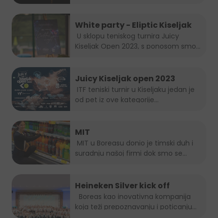
White party - Eliptic Kiseljak
U sklopu teniskog turnira Juicy
Kiseljak Open 2023, s ponosom smo...
Juicy Kiseljak open 2023
ITF teniski turnir u Kiseljaku jedan je
od pet iz ove kategorije...
MIT
MIT u Boreasu donio je timski duh i
suradnju našoj firmi dok smo se...
Heineken Silver kick off
Boreas kao inovativna kompanija
koja teži prepoznavanju i poticanju
novih...