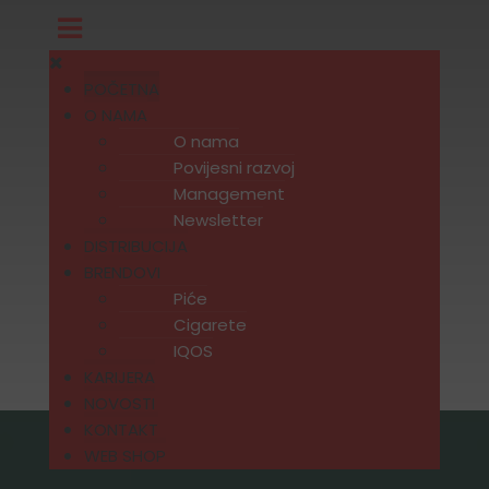
POČETNA
O NAMA
O nama
Povijesni razvoj
Management
Newsletter
DISTRIBUCIJA
BRENDOVI
Piće
Cigarete
IQOS
KARIJERA
NOVOSTI
KONTAKT
WEB SHOP